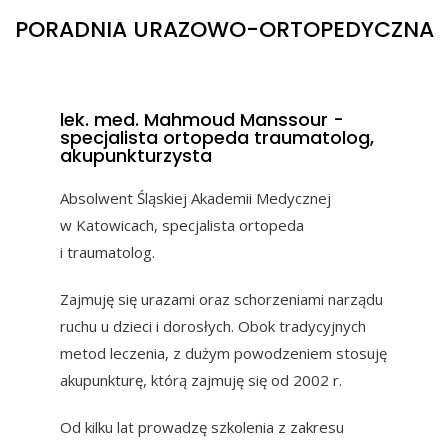
PORADNIA URAZOWO-ORTOPEDYCZNA​
lek. med. Mahmoud Manssour -
specjalista ortopeda traumatolog,
akupunkturzysta
Absolwent Śląskiej Akademii Medycznej
w Katowicach, specjalista ortopeda
i traumatolog.
Zajmuję się urazami oraz schorzeniami narządu
ruchu u dzieci i dorosłych. Obok tradycyjnych
metod leczenia, z dużym powodzeniem stosuję
akupunkturę, którą zajmuję się od 2002 r.
Od kilku lat prowadzę szkolenia z zakresu