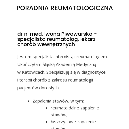
PORADNIA REUMATOLOGICZNA
dr n. med. Iwona Piwowarska -
specjalista reumatolog, lekarz
chorób wewnętrznych
Jestem specjalistą internistą i reumatologiem.
Ukończyłam Śląską Akademią Medyczną
w Katowicach. Specjalizuję się w diagnostyce
i terapii chorób z zakresu reumatologii
pacjentów dorosłych.
Zapalenia stawów, w tym:
reumatoidalne zapalenie
stawów;
łuszczycowe zapalenie
stawów;