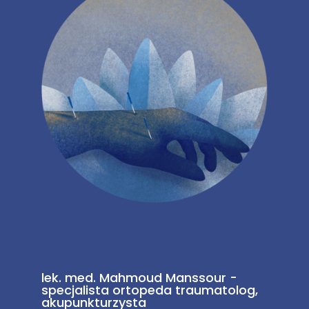
lek. med. Mahmoud Manssour -
specjalista ortopeda traumatolog,
akupunkturzysta