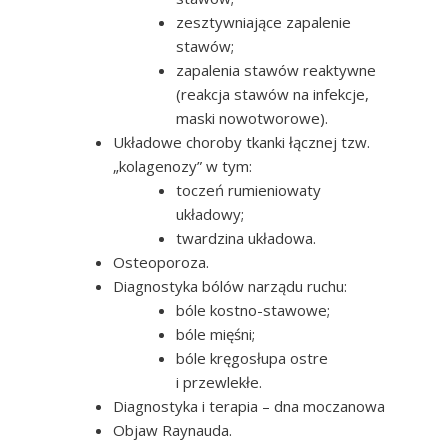
zesztywniające zapalenie
stawów;
zapalenia stawów reaktywne
(reakcja stawów na infekcje,
maski nowotworowe).
Układowe choroby tkanki łącznej tzw.
„kolagenozy” w tym:
toczeń rumieniowaty
układowy;
twardzina układowa.
Osteoporoza.
Diagnostyka bólów narządu ruchu:
bóle kostno-stawowe;
bóle mięśni;
bóle kręgosłupa ostre
i przewlekłe.
Diagnostyka i terapia – dna moczanowa
Objaw Raynauda.