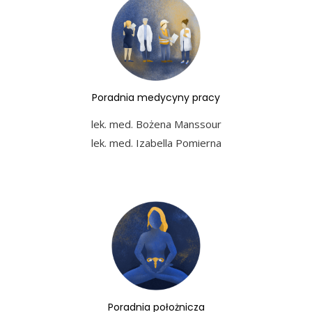
Poradnia medycyny pracy
lek. med. Bożena Manssour
lek. med. Izabella Pomierna​
Poradnia położnicza