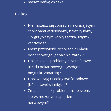
masaż bańką chińską
Dla kogo?
Nie możesz się uporać z nawracającymi
chorobami wirusowymi, bakteryjnymi,
lub grzybiczymi (opryszczka, trądzik,
kandydoza)?
Masz przewlekłe schorzenia układu
oddechowego (zapalenie zatok)?
Dokuczają Ci problemy czynnościowe
układu pokarmowego (wzdęcia,
biegunki, zaparcia)?
Doskwierają Ci dolegliwości bólowe
(bóle stawów i mięśni)?
Zmagasz się z problemami ze snem,
lub wzmożonym napięciem
nerwowym?