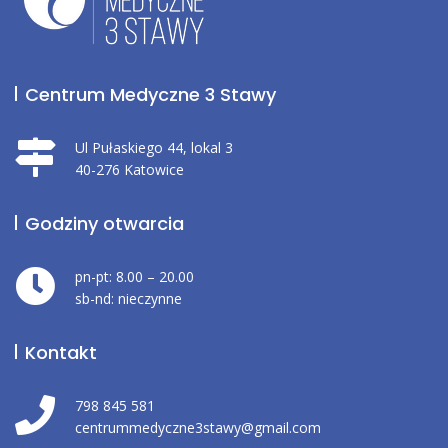
Centrum Medyczne 3 Stawy
Ul Pułaskiego 44, lokal 3
40-276 Katowice
Godziny otwarcia
pn-pt: 8.00 – 20.00
sb-nd: nieczynne
Kontakt
798 845 581
centrummedyczne3stawy@gmail.com