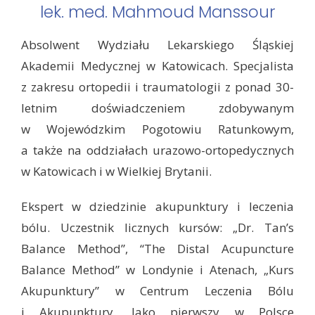
lek. med. Mahmoud Manssour
Absolwent Wydziału Lekarskiego Śląskiej
Akademii Medycznej w Katowicach. Specjalista
z zakresu ortopedii i traumatologii z ponad 30-
letnim doświadczeniem zdobywanym
w Wojewódzkim Pogotowiu Ratunkowym,
a także na oddziałach urazowo-ortopedycznych
w Katowicach i w Wielkiej Brytanii.
Ekspert w dziedzinie akupunktury i leczenia
bólu. Uczestnik licznych kursów: „Dr. Tan’s
Balance Method”, “The Distal Acupuncture
Balance Method” w Londynie i Atenach, „Kurs
Akupunktury” w Centrum Leczenia Bólu
i Akupunktury. Jako pierwszy w Polsce