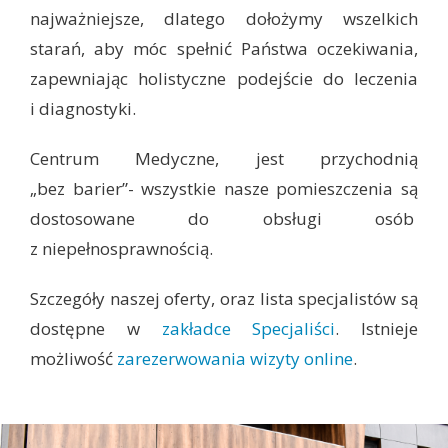
najważniejsze, dlatego dołożymy wszelkich
starań, aby móc spełnić Państwa oczekiwania,
zapewniając holistyczne podejście do leczenia
i diagnostyki.
Centrum Medyczne, jest przychodnią
„bez barier”- wszystkie nasze pomieszczenia są
dostosowane do obsługi osób
z niepełnosprawnością.
Szczegóły naszej oferty, oraz lista specjalistów są
dostępne w
zakładce Specjaliści
. Istnieje
możliwość
zarezerwowania wizyty online
.